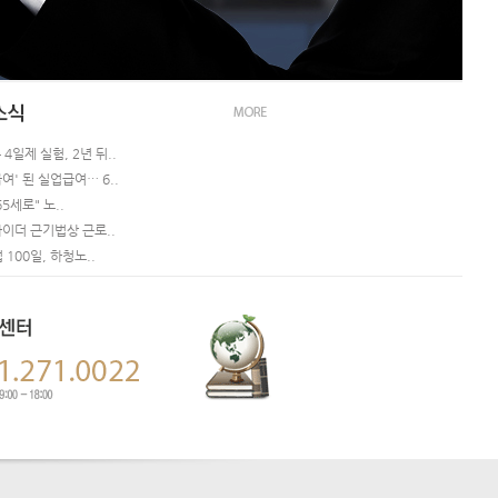
 4일제 실험, 2년 뒤..
여' 된 실업급여… 6..
65세로" 노..
이더 근기법상 근로..
 100일, 하청노..