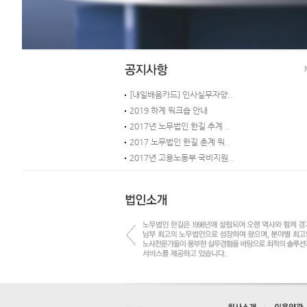
[내일배움카드] 인사실무자양..
2019 하계 워크숍 안내
2017년 노무법인 한길 추계 ..
2017 노무법인 한길 춘계 워..
2017년 고용노동부 국비지원..