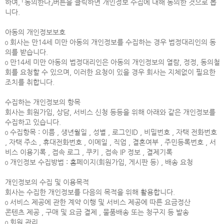
하여, 「동의한다」버튼을 클릭하면 개인정보 수집에 대해 동의한 것으로 봅
니다.
아동의 개인정보보호
ο 회사는 만14세 미만 아동의 개인정보를 수집하는 경우 법정대리인의 동
의를 받습니다.
ο 만14세 미만 아동의 법정대리인은 아동의 개인정보의 열람, 정정, 동의철
회를 요청할 수 있으며, 이러한 요청이 있을 경우 회사는 지체없이 필요한
조치를 취합니다.
수집하는 개인정보의 항목
회사는 회원가입, 상담, 서비스 신청 등등을 위해 아래와 같은 개인정보를
수집하고 있습니다.
ο 수집항목 : 이름 , 생년월일 , 성별 , 로그인ID , 비밀번호 , 자택 전화번호
, 자택 주소 , 휴대전화번호 , 이메일 , 직업 , 결혼여부 , 주민등록번호 , 서
비스 이용기록 , 접속 로그 , 쿠키 , 접속 IP 정보 , 결제기록
ο 개인정보 수집방법 : 홈페이지(회원가입, 게시판 등) , 배송 요청
개인정보의 수집 및 이용목적
회사는 수집한 개인정보를 다음의 목적을 위해 활용합니다.
ο 서비스 제공에 관한 계약 이행 및 서비스 제공에 따른 요금정산
콘텐츠 제공 , 구매 및 요금 결제 , 물품배송 또는 청구지 등 발송
ο 회원 관리