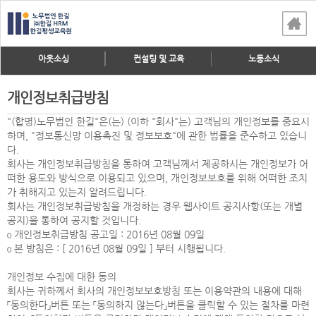
아웃소싱
컨설팅 및 교육
노동소식
개인정보취급방침
"(합명)노무법인 한길"은(는) (이하 "회사"는) 고객님의 개인정보를 중요시
하며, "정보통신망 이용촉진 및 정보보호"에 관한 법률을 준수하고 있습니
다.
회사는 개인정보취급방침을 통하여 고객님께서 제공하시는 개인정보가 어
떠한 용도와 방식으로 이용되고 있으며, 개인정보보호를 위해 어떠한 조치
가 취해지고 있는지 알려드립니다.
회사는 개인정보취급방침을 개정하는 경우 웹사이트 공지사항(또는 개별
공지)을 통하여 공지할 것입니다.
ο 개인정보취급방침 공고일 : 2016년 08월 09일
ο 본 방침은 : [ 2016년 08월 09일 ] 부터 시행됩니다.
개인정보 수집에 대한 동의
회사는 귀하께서 회사의 개인정보보호방침 또는 이용약관의 내용에 대해
「동의한다」버튼 또는 「동의하지 않는다」버튼을 클릭할 수 있는 절차를 마련