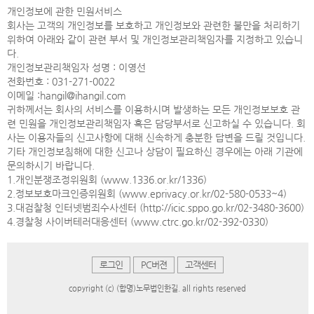
개인정보에 관한 민원서비스
회사는 고객의 개인정보를 보호하고 개인정보와 관련한 불만을 처리하기
위하여 아래와 같이 관련 부서 및 개인정보관리책임자를 지정하고 있습니
다.
개인정보관리책임자 성명 : 이영선
전화번호 : 031-271-0022
이메일 :hangil@ihangil.com
귀하께서는 회사의 서비스를 이용하시며 발생하는 모든 개인정보보호 관
련 민원을 개인정보관리책임자 혹은 담당부서로 신고하실 수 있습니다. 회
사는 이용자들의 신고사항에 대해 신속하게 충분한 답변을 드릴 것입니다.
기타 개인정보침해에 대한 신고나 상담이 필요하신 경우에는 아래 기관에
문의하시기 바랍니다.
1.개인분쟁조정위원회 (www.1336.or.kr/1336)
2.정보보호마크인증위원회 (www.eprivacy.or.kr/02-580-0533~4)
3.대검찰청 인터넷범죄수사센터 (http://icic.sppo.go.kr/02-3480-3600)
4.경찰청 사이버테러대응센터 (www.ctrc.go.kr/02-392-0330)
로그인
PC버젼
고객센터
copyright (c) (합명)노무법인한길. all rights reserved