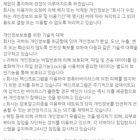
체없이 통지하여 정정이 이루어지도록 하겠습니다.
회사는 이용자의 요청에 의해 해지 또는 삭제된 개인정보는 “회사가 수집
하는 개인정보의 보유 및 이용기간”에 명시된 바에 따라 처리하고 그 외의
용도로 열람 또는 이용할 수 없도록 처리하고 있습니다.
개인정보보호를 위한 기술적 대책
회사는 귀하의 개인정보를 취급함에 있어 개인정보가 분실, 도난, 누출, 변
조 또는 훼손되지 않도록 안전성 확보를 위하여 다음과 같은 기술적 대책을
강구하고 있습니다.
ο 귀하의 개인정보는 비밀번호에 의해 보호되며, 파일 및 전송 데이터를 암
호화하거나 파일 잠금기능(Lock)을 사용하여 중요한 데이터는 별도의 보
안기능을 통해 보호되고 있습니다.
ο 회사는 백신프로그램을 이용하여 컴퓨터바이러스에 의한 피해를 방지하
기 위한 조치를 취하고 있습니다. 백신프로그램은 주기적으로 업데이트되
며 갑작스런 바이러스가 출현할 경우 백신이 나오는 즉시 이를 제공함으로
써 개인정보가 침해되는 것을 방지하고 있습니다.
ο 회사는 암호알고리즘을 이용하여 네트워크 상의 개인정보를 안전하게 전
송할 수 있는 보안장치(SSL 또는 SET)를 채택하고 있습니다.
ο 해킹 등에 의해 귀하의 개인정보가 유출되는 것을 방지하기 위해, 외부로
부터의 침입을 차단하는 장치를 이용하고 있으며, 각 서버마다 침입탐지시
스템을 설치하여 24시간 침입을 감시하고 있습니다.