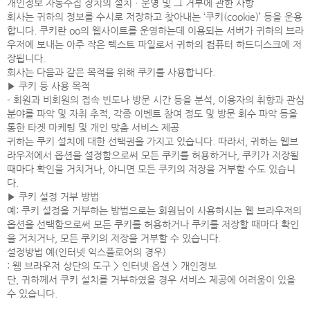
개인정보 자동수집 장치의 설치ㆍ운영 및 그 거부에 관한 사항
회사는 귀하의 정보를 수시로 저장하고 찾아내는 ‘쿠키(cookie)’ 등을 운용
합니다. 쿠키란 oo의 웹사이트를 운영하는데 이용되는 서버가 귀하의 브라
우저에 보내는 아주 작은 텍스트 파일로서 귀하의 컴퓨터 하드디스크에 저
장됩니다.
회사는 다음과 같은 목적을 위해 쿠키를 사용합니다.
▶ 쿠키 등 사용 목적
- 회원과 비회원의 접속 빈도나 방문 시간 등을 분석, 이용자의 취향과 관심
분야를 파악 및 자취 추적, 각종 이벤트 참여 정도 및 방문 회수 파악 등을
통한 타겟 마케팅 및 개인 맞춤 서비스 제공
귀하는 쿠키 설치에 대한 선택권을 가지고 있습니다. 따라서, 귀하는 웹브
라우저에서 옵션을 설정함으로써 모든 쿠키를 허용하거나, 쿠키가 저장될
때마다 확인을 거치거나, 아니면 모든 쿠키의 저장을 거부할 수도 있습니
다.
▶ 쿠키 설정 거부 방법
예: 쿠키 설정을 거부하는 방법으로는 회원님이 사용하시는 웹 브라우저의
옵션을 선택함으로써 모든 쿠키를 허용하거나 쿠키를 저장할 때마다 확인
을 거치거나, 모든 쿠키의 저장을 거부할 수 있습니다.
설정방법 예(인터넷 익스플로어의 경우)
: 웹 브라우저 상단의 도구 > 인터넷 옵션 > 개인정보
단, 귀하께서 쿠키 설치를 거부하였을 경우 서비스 제공에 어려움이 있을
수 있습니다.