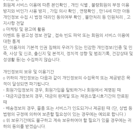
회원제 서비스 이용에 따른 본인확인 , 개인 식별 , 불량회원의 부정 이용
방지와 비인가 사용 방지 , 가입 의사 확인 , 연령확인 , 만14세 미만 아동
개인정보 수집 시 법정 대리인 동의여부 확인 , 불만처리 등 민원처리 , 고
지사항 전달
ο 마케팅 및 광고에 활용
이벤트 등 광고성 정보 전달 , 접속 빈도 파악 또는 회원의 서비스 이용에
대한 통계
단, 이용자의 기본적 인권 침해의 우려가 있는 민감한 개인정보(인종 및 민
족, 사상 및 신조, 출신지 및 본적지, 정치적 성향 및 범죄기록, 건강상태 및
성생활 등)는 수집하지 않습니다.
개인정보의 보유 및 이용기간
ο 귀하의 개인정보는 다음과 같이 개인정보의 수집목적 또는 제공받은 목
적이 달성되면 파기됩니다.
- 회원가입정보의 경우, 회원가입을 탈퇴하거나 회원에서 제명된 때
- 대금지급정보의 경우, 대금의 완제일 또는 채권소멸시효기간의 만료된
때
- 배송정보의 경우, 물품 또는 서비스가 인도되거나 제공된 때 (단, 상법 등
법령의 규정에 의하여 보존할 필요성이 있는 경우에는 예외로 합니다.)
ο 위 보유기간에도 불구하고 계속 보유하여야 할 필요가 있을 경우에는 귀
하의 동의를 받겠습니다.