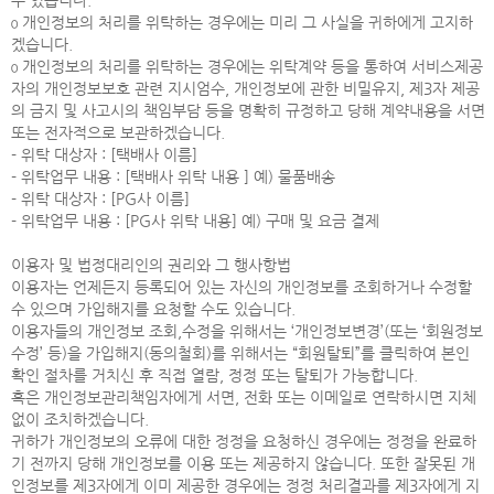
수 있습니다.
ο 개인정보의 처리를 위탁하는 경우에는 미리 그 사실을 귀하에게 고지하
겠습니다.
ο 개인정보의 처리를 위탁하는 경우에는 위탁계약 등을 통하여 서비스제공
자의 개인정보보호 관련 지시엄수, 개인정보에 관한 비밀유지, 제3자 제공
의 금지 및 사고시의 책임부담 등을 명확히 규정하고 당해 계약내용을 서면
또는 전자적으로 보관하겠습니다.
- 위탁 대상자 : [택배사 이름]
- 위탁업무 내용 : [택배사 위탁 내용 ] 예) 물품배송
- 위탁 대상자 : [PG사 이름]
- 위탁업무 내용 : [PG사 위탁 내용] 예) 구매 및 요금 결제
이용자 및 법정대리인의 권리와 그 행사항법
이용자는 언제든지 등록되어 있는 자신의 개인정보를 조회하거나 수정할
수 있으며 가입해지를 요청할 수도 있습니다.
이용자들의 개인정보 조회,수정을 위해서는 ‘개인정보변경’(또는 ‘회원정보
수정’ 등)을 가입해지(동의철회)를 위해서는 “회원탈퇴”를 클릭하여 본인
확인 절차를 거치신 후 직접 열람, 정정 또는 탈퇴가 가능합니다.
혹은 개인정보관리책임자에게 서면, 전화 또는 이메일로 연락하시면 지체
없이 조치하겠습니다.
귀하가 개인정보의 오류에 대한 정정을 요청하신 경우에는 정정을 완료하
기 전까지 당해 개인정보를 이용 또는 제공하지 않습니다. 또한 잘못된 개
인정보를 제3자에게 이미 제공한 경우에는 정정 처리결과를 제3자에게 지